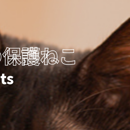
Eの保護ねこ
ts