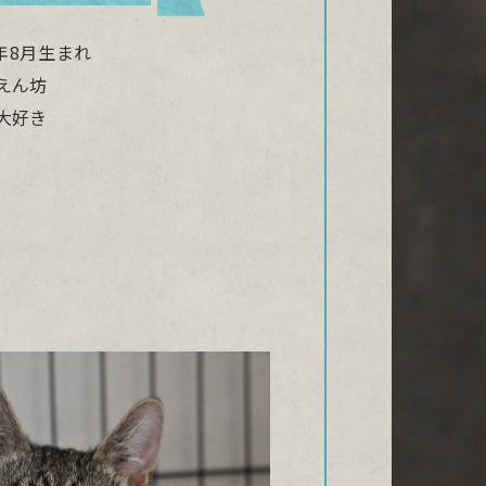
5年8月生まれ
えん坊
大好き