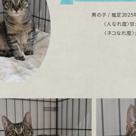
男の子 / 推定202
〈人なれ度〉甘
〈ネコなれ度〉