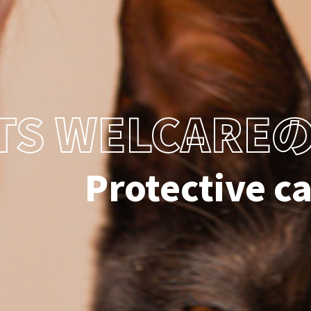
TS WELCAR
Protective ca