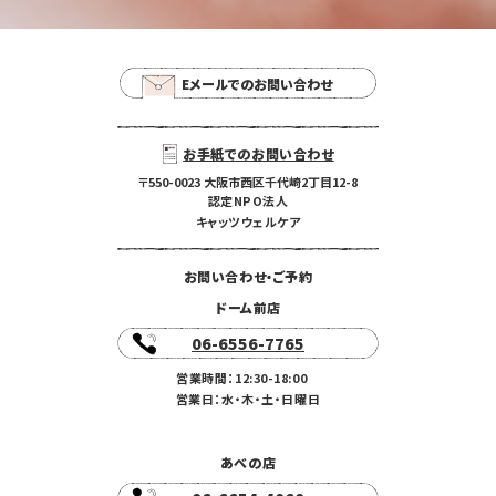
Eメールでのお問い合わせ
お手紙でのお問い合わせ
〒550-0023 大阪市西区千代崎2丁目12-8
認定NPO法人
キャッツウェルケア
お問い合わせ・ご予約
ドーム前店
06-6556-7765
営業時間：12:30-18:00
営業日：水・木・土・日曜日
あべの店