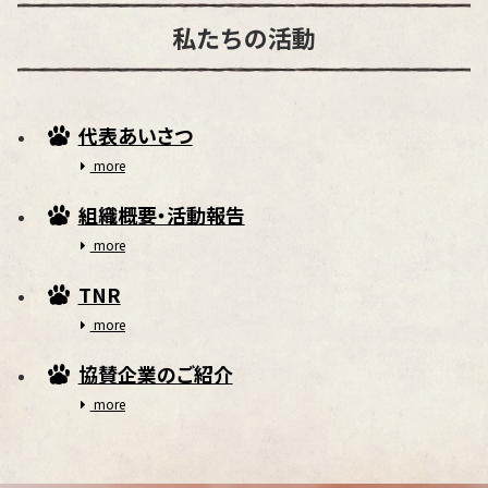
私たちの活動
代表あいさつ
more
組織概要・活動報告
more
TNR
more
協賛企業のご紹介
more