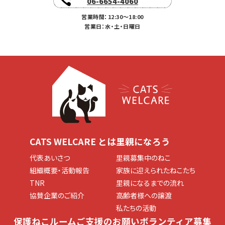
06-6654-4060
営業時間：12:30〜18:00
営業日：水・土・日曜日
CATS WELCARE とは
里親になろう
代表あいさつ
里親募集中のねこ
組織概要・活動報告
家族に迎えられたねこたち
TNR
里親になるまでの流れ
協賛企業のご紹介
高齢者様への譲渡
私たちの活動
保護ねこルーム
ご支援のお願い
ボランティア募集