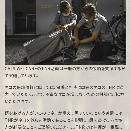
CATS WELCAREのTNR活動は一般の方からの依頼を支援する形
で実施しています。
ネコの保護依頼に際しては、保護と同時に周囲のネコのTNRに協
力していただくことで、不幸なネコが増えないための対策にご協力
いただきます。
餌をあげる人がいるのでネコが増えて困っているという苦情には
TNRがネコを減らす活動であることを説明し、餌をあげる方の協
力が必要なことをご理解いただきます。TNRでは捕獲が一番難し