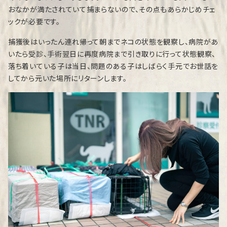
おなかが満たされていて捕まらないので、その点もあらかじめチェ
ックが必要です。
捕獲後はいったん連れ帰って朝までネコの状態を観察し、病院があ
いたら受診、手術翌日に再度病院まで引き取りに行って状態観察、
落ち着いている子は当日、問題のある子はしばらく手元でお世話を
してから元いた場所にリターンします。