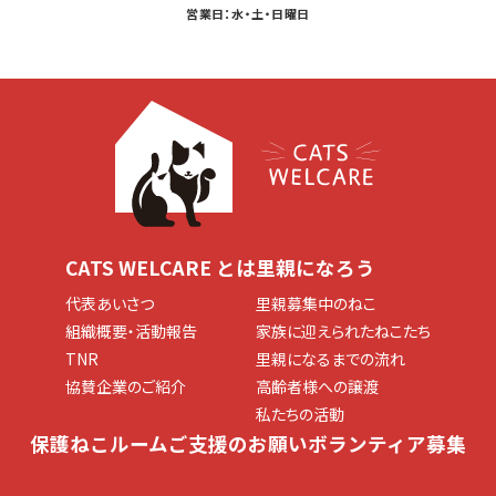
営業日：水・土・日曜日
CATS WELCARE とは
里親になろう
代表あいさつ
里親募集中のねこ
組織概要・活動報告
家族に迎えられたねこたち
TNR
里親になるまでの流れ
協賛企業のご紹介
高齢者様への譲渡
私たちの活動
保護ねこルーム
ご支援のお願い
ボランティア募集