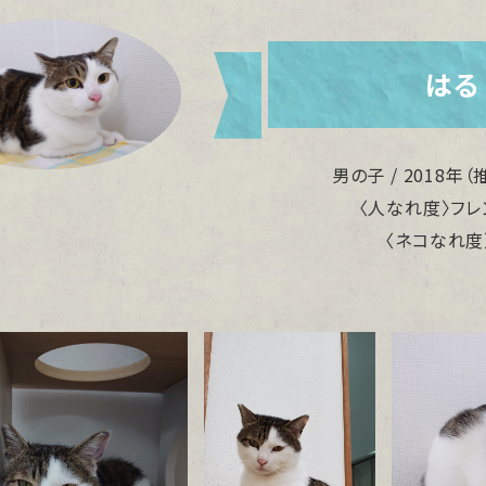
はる
男の子 / 2018年
〈人なれ度〉フレ
〈ネコなれ度