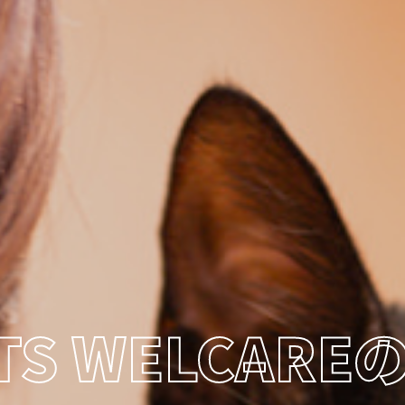
TS WELCAR