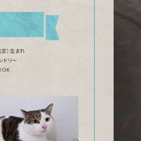
（推定）生まれ
ンドリー
〉OK