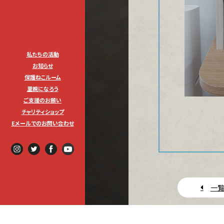
私たちの活動
お知らせ
保護ねこルーム
里親になろう
ご支援のお願い
チャリティショップ
Eメールでのお問い合わせ
一覧