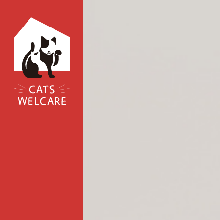
コ
ン
テ
ン
ツ
へ
ス
キ
ッ
プ