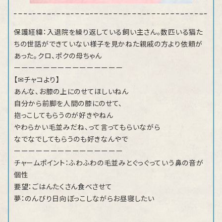
保護経緯：入退院を繰り返している飼い主さん。数匹いる猫た
ちの世話ができていない様子を見かねた親戚の方より依頼が
あった。クロ、ポクの母ちゃん
ーーーーーーーーーーーーーーー
【✉チャコより】
あんな、お膝の上にのせてほしいねん
自分から前脚を人間の膝にのせて、
抱っこしてもらうのが好きやねん
やわらかい毛並みだね、って言ってもらいながら
なでなでしてもらうのも好きなんやで
ーーーーーーーーーーーーーーー
チャームポイント：ふわふわの毛並みとぐっぐっていう鼻の音が
個性
要望：ごはんたくさん食べさせて
夢：のんびり日向ぼっこしながらお昼寝したい