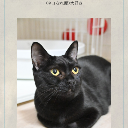
〈ネコなれ度〉大好き