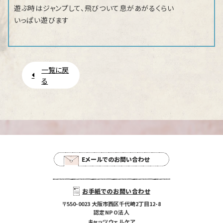
遊ぶ時はジャンプして、飛びついて息があがるくらい
いっぱい遊びます
一覧に戻
る
Eメールでのお問い合わせ
お手紙でのお問い合わせ
〒550-0023 大阪市西区千代崎2丁目12-8
認定NPO法人
キャッツウェルケア