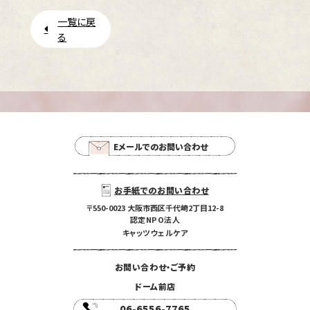
一覧に戻
る
Eメールでのお問い合わせ
お手紙でのお問い合わせ
〒550-0023 大阪市西区千代崎2丁目12-8
認定NPO法人
キャッツウェルケア
お問い合わせ・ご予約
ドーム前店
06-6556-7765