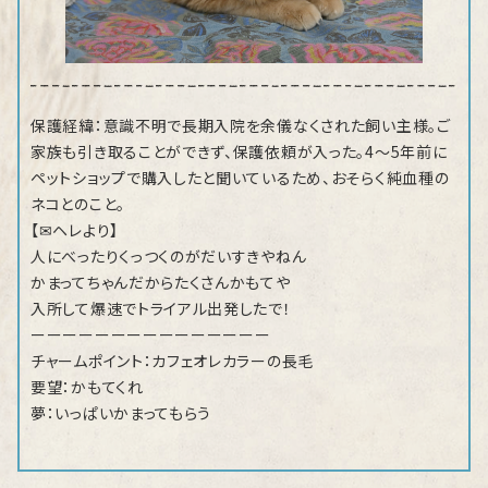
保護経緯：意識不明で長期入院を余儀なくされた飼い主様。ご
家族も引き取ることができず、保護依頼が入った。4～5年前に
ペットショップで購入したと聞いているため、おそらく純血種の
ネコとのこと。
【✉ヘレより】
人にべったりくっつくのがだいすきやねん
かまってちゃんだからたくさんかもてや
入所して爆速でトライアル出発したで！
ーーーーーーーーーーーーーーー
チャームポイント：カフェオレカラーの長毛
要望：かもてくれ
夢：いっぱいかまってもらう