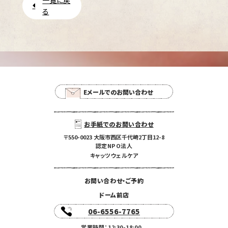
一覧に戻
る
Eメールでのお問い合わせ
お手紙でのお問い合わせ
〒550-0023 大阪市西区千代崎2丁目12-8
認定NPO法人
キャッツウェルケア
お問い合わせ・ご予約
ドーム前店
06-6556-7765
営業時間：12:30-18:00