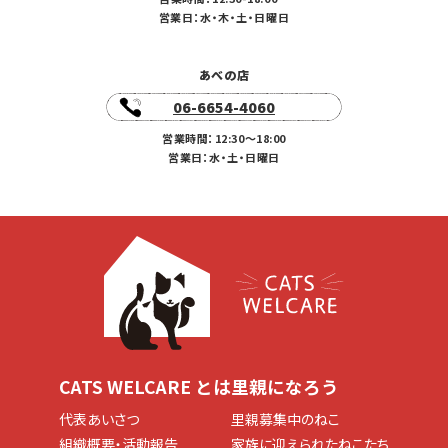
営業日：水・木・土・日曜日
あべの店
06-6654-4060
営業時間：12:30〜18:00
営業日：水・土・日曜日
CATS WELCARE とは
里親になろう
代表あいさつ
里親募集中のねこ
組織概要・活動報告
家族に迎えられたねこたち