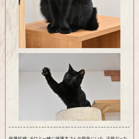
保護経緯：チロと一緒に保護主さんの庭先にいた。子猫だった