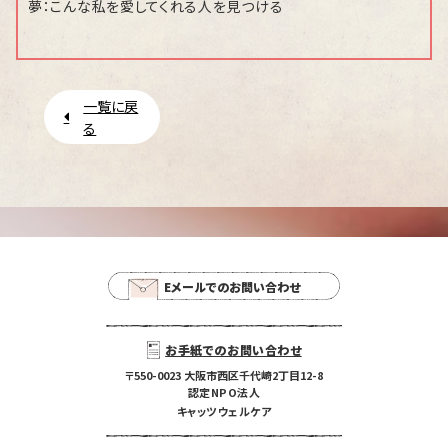
夢：こんな私を愛してくれる人を見つける
一覧に戻
る
Eメールでのお問い合わせ
お手紙でのお問い合わせ
〒550-0023 大阪市西区千代崎2丁目12-8
認定NPO法人
キャッツウェルケア