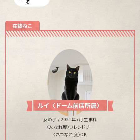
る
在籍ねこ
ルイ〈ドーム前店所属〉
女の子 / 2021年7月生まれ
〈人なれ度〉フレンドリー
〈ネコなれ度〉OK