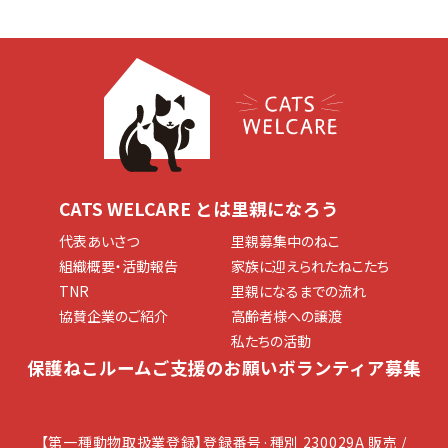
CATS WELCARE とは
里親になろう
代表あいさつ
里親募集中のねこ
組織概要・活動報告
家族に迎えられたねこたち
TNR
里親になるまでの流れ
協賛企業のご紹介
高齢者様への譲渡
私たちの活動
保護ねこルーム
ご支援のお願い
ボランティア募集
【第一種動物取扱業登録】登録番号·種別 230029A 販売 /