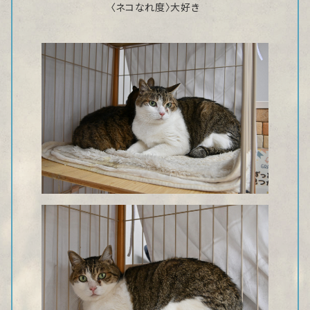
〈ネコなれ度〉大好き