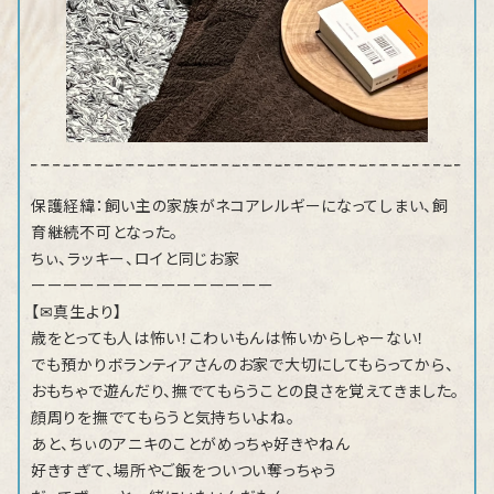
保護経緯：飼い主の家族がネコアレルギーになってしまい、飼
育継続不可となった。
ちぃ、ラッキー、ロイと同じお家
ーーーーーーーーーーーーーーー
【✉真生より】
歳をとっても人は怖い！こわいもんは怖いからしゃーない！
でも預かりボランティアさんのお家で大切にしてもらってから、
おもちゃで遊んだり、撫でてもらうことの良さを覚えてきました。
顔周りを撫でてもらうと気持ちいよね。
あと、ちぃのアニキのことがめっちゃ好きやねん
好きすぎて、場所やご飯をついつい奪っちゃう