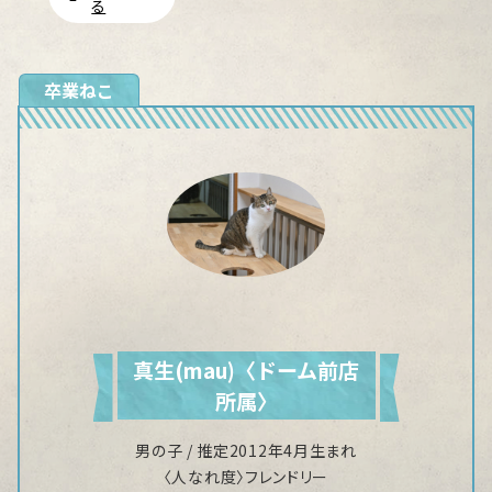
る
卒業ねこ
真生(mau)〈ドーム前店
所属〉
男の子 / 推定2012年4月生まれ
〈人なれ度〉フレンドリー