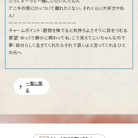
だってずーっと一緒にいたいんだもん
アニキの傍にひっついて離れたくない、それくらい大好きやね
ん！
ーーーーーーーーーーーーーーー
チャームポイント：眉間を撫でると気持ちよさそうに目をつむる
要望：ゆっくり静かに関わってね、こう見えてじいちゃんなので
夢：自分らしく生きてくれたらそれで良いよと言ってくれるひと
の元へ
一覧に戻
る