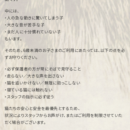
中には、
・人の急な動きに驚いてしまう子
・大きな音が苦手な子
・まだ人に十分慣れていない子
もいます。
そのため、6歳未満のお子さまのご利用にあたっては、以下の点を必
ずお守りください。
・必ず保護者の方が常にそばで見守ること
・走らない／大きな声を出さない
・猫を追いかけない／無理に抱っこしない
・寝ている猫には触れない
・スタッフの指示に必ず従う
猫たちの安心と安全を最優先とするため、
状況によりスタッフからお声がけ、またはご利用を制限させていた
だく場合がございます。