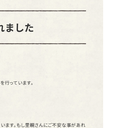
れました
を行っています。
ています。もし里親さんにご不安な事があれ