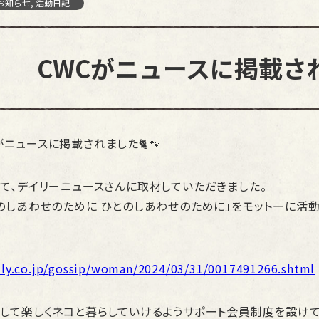
お知らせ, 活動日記
CWCがニュースに掲載さ
REがニュースに掲載されました🐈🐾
て、デイリーニュースさんに取材していただきました。
のしあわせのために ひとのしあわせのために」をモットーに活動
ily.co.jp/gossip/woman/2024/03/31/0017491266.shtml
して楽しくネコと暮らしていけるようサポート会員制度を設け