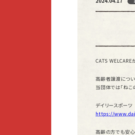
2024.04.17
CATS WELCA
高齢者譲渡につい
当団体では「ねこ
デイリースポーツ
https://www.da
高齢の方でも安心